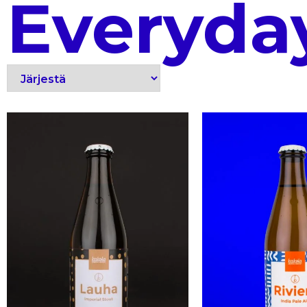
Everyda