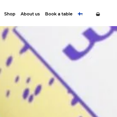
Shop
About us
Book a table