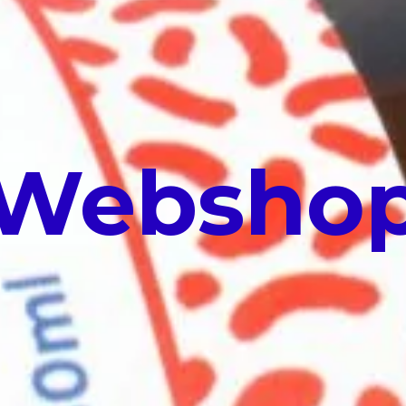
Websho