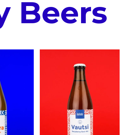
y Beers