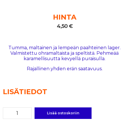
HINTA
4,50
€
Tumma, maltainen ja lempeän paahteinen lager.
Valmistettu ohramaltaista ja speltistä. Pehmeää
karamellisuutta kevyellä puraisulla.
Rajallinen yhden erän saatavuus.
LISÄTIEDOT
Lisää ostoskoriin