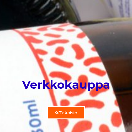
Verkkokauppa
Takaisin