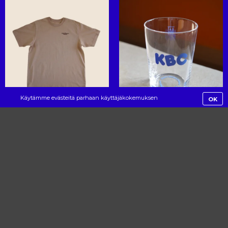
Käytämme evästeitä parhaan käyttäjäkokemuksen
OK
mahdollistamiseksi. Jatkamalla palvelun käyttöä hyväksyt evästeiden
käytön.
Contact information