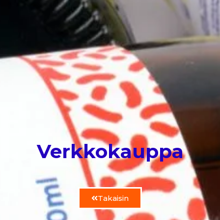
Verkkokauppa
Takaisin