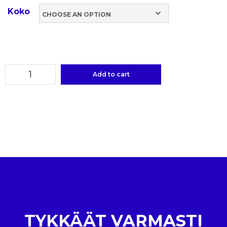
Koko
Add to cart
TYKKÄÄT VARMASTI